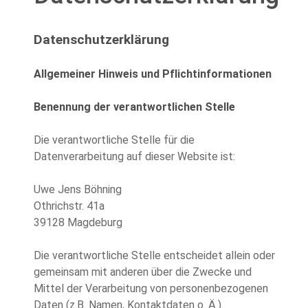
Details
Datenschutzerklärung
Allgemeiner Hinweis und Pflichtinformationen
Benennung der verantwortlichen Stelle
Die verantwortliche Stelle für die
Datenverarbeitung auf dieser Website ist:
Uwe Jens Böhning
Othrichstr. 41a
39128
Magdeburg
Die verantwortliche Stelle entscheidet allein oder
gemeinsam mit anderen über die Zwecke und
Mittel der Verarbeitung von personenbezogenen
Daten (z.B. Namen, Kontaktdaten o. Ä.).