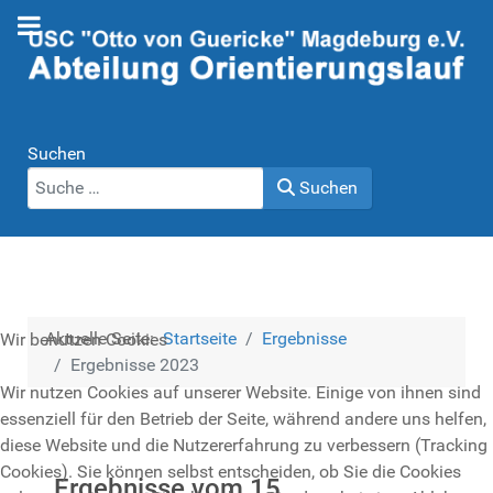
Suchen
Suchen
Aktuelle Seite:
Startseite
Ergebnisse
Wir benutzen Cookies
Ergebnisse 2023
Wir nutzen Cookies auf unserer Website. Einige von ihnen sind
essenziell für den Betrieb der Seite, während andere uns helfen,
diese Website und die Nutzererfahrung zu verbessern (Tracking
Cookies). Sie können selbst entscheiden, ob Sie die Cookies
Details
Ergebnisse vom 15.