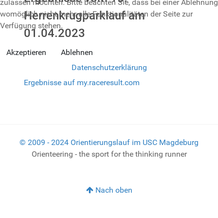
zulassen möchten. Bitte beachten Sie, dass bei einer Ablehnung
Herrenkrugparklauf am
womöglich nicht mehr alle Funktionalitäten der Seite zur
Verfügung stehen.
01.04.2023
Akzeptieren
Ablehnen
Datenschutzerklärung
Ergebnisse auf my.raceresult.com
© 2009 - 2024 Orientierungslauf im USC Magdeburg
Orienteering - the sport for the thinking runner
Nach oben